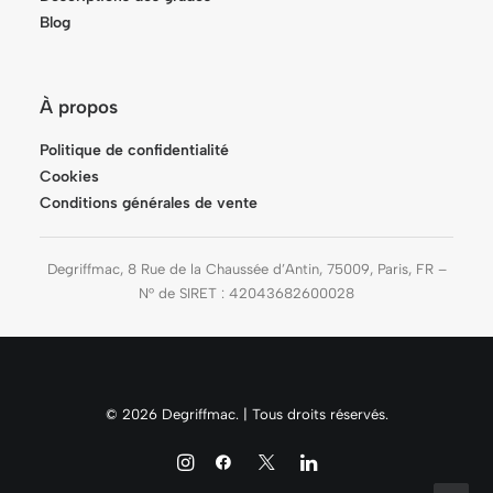
Blog
À propos
Politique de confidentialité
Cookies
Conditions générales de vente
Degriffmac, 8 Rue de la Chaussée d’Antin, 75009, Paris, FR –
N° de SIRET : 42043682600028
© 2026 Degriffmac. | Tous droits réservés.