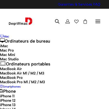
Garanties & Services
FAQ
Mac
Ordinateurs de bureau
iMac
Mac Pro
Mac Mini
Mac Studio
Ordinateurs portables
MacBook Air
MacBook Air M1 / M2 / M3
MacBook Pro
MacBook Pro M1 / M2 / M3
Smartphones
iPhone
iPhone 11
iPhone 12
iPhone 13