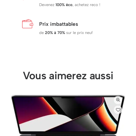
Devenez
100%
éco
, achetez reco !
Prix imbattables
de
20% à 70%
sur le prix neuf
Vous aimerez aussi