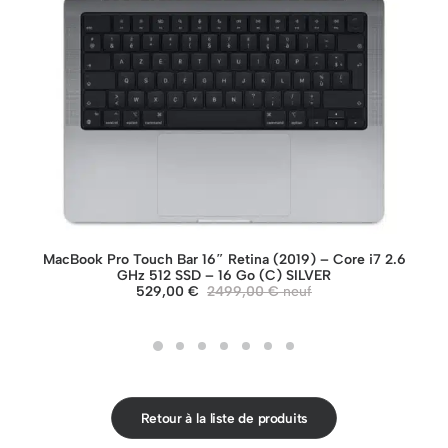
MacBook Pro Touch Bar 16″ Retina (2019) – Core i7 2.6
GHz 512 SSD – 16 Go (C) SILVER
529,00
€
2499,00
€
Retour à la liste de produits