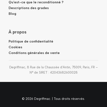
Qu'est-ce que le reconditionné ?
Descriptions des grades
Blog
À propos
Politique de confidentialité
Cookies
Conditions générales de vente
Degriffmac, 8 Rue de la Chaussée d’Antin, 75009, Paris, FR –
N° de SIRET : 42043682600028
© 2026 Degriffmac. | Tous droits réservés.