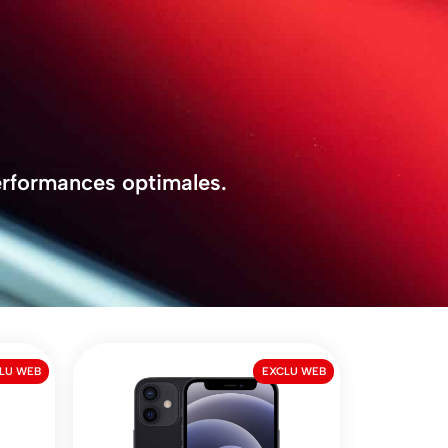
performances optimales.
LU WEB
EXCLU WEB