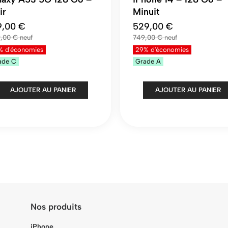
ir
Minuit
9,00 €
529,00 €
,00 €
749,00 €
% d'économies
29% d'économies
ade
C
Grade
A
AJOUTER AU PANIER
AJOUTER AU PANIER
Nos produits
iPhone