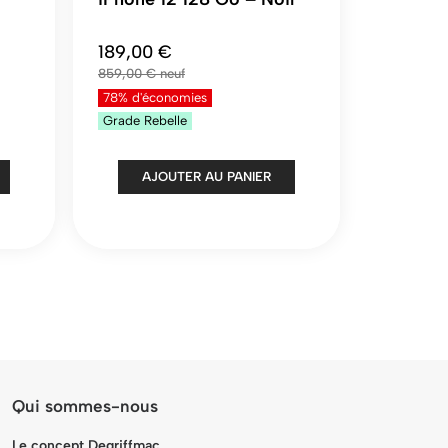
189,00 €
859,00 €
78% d'économies
Grade
Rebelle
AJOUTER AU PANIER
Qui sommes-nous
Le concept Degriffmac