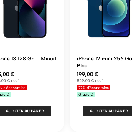
hone 13 128 Go – Minuit
iPhone 12 mini 256 Go
Bleu
5,00 €
199,00 €
,00 €
859,00 €
% d'économies
77% d'économies
ade
D
Grade
D
AJOUTER AU PANIER
AJOUTER AU PANIER