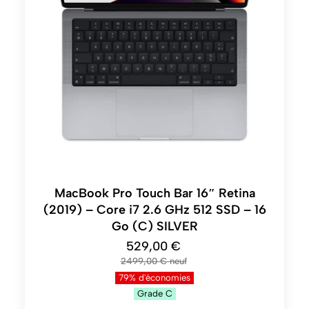
MacBook Pro Touch Bar 16″ Retina
(2019) – Core i7 2.6 GHz 512 SSD – 16
Go (C) SILVER
529,00 €
2499,00 €
79% d'économies
Grade
C