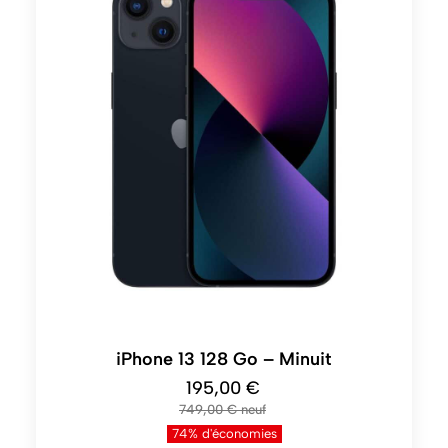
iPhone 13 128 Go – Minuit
195,00 €
749,00 €
74% d'économies