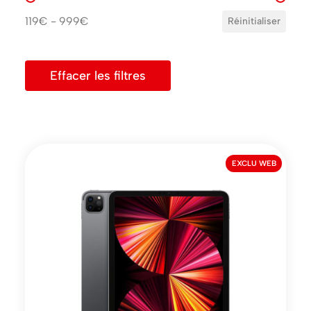
119€ - 999€
Réinitialiser
Effacer les filtres
EXCLU WEB