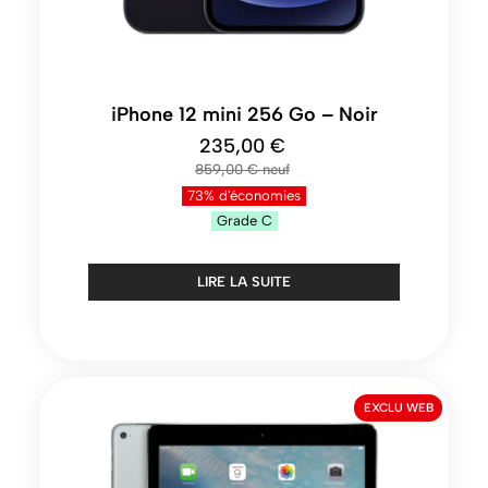
iPhone 12 mini 256 Go – Noir
235,00 €
859,00 €
73% d'économies
Grade
C
LIRE LA SUITE
EXCLU WEB