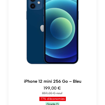
iPhone 12 mini 256 Go – Bleu
199,00 €
859,00 €
77% d'économies
Grade
D