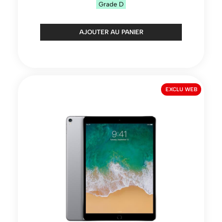
Grade
D
AJOUTER AU PANIER
EXCLU WEB