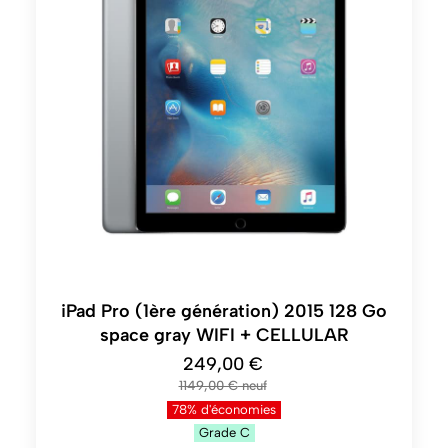
iPad Pro (1ère génération) 2015 128 Go
space gray WIFI + CELLULAR
249,00 €
1149,00 €
78% d'économies
Grade
C