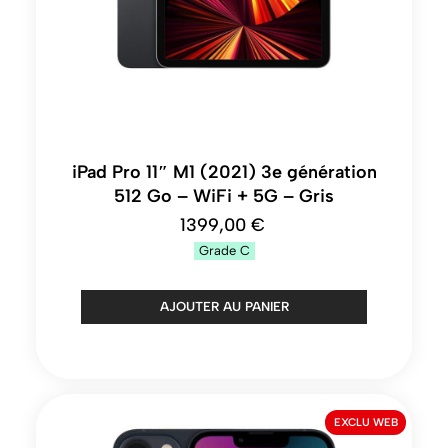
iPad Pro 11″ M1 (2021) 3e génération
512 Go – WiFi + 5G – Gris
1399,00 €
Grade
C
AJOUTER AU PANIER
EXCLU WEB