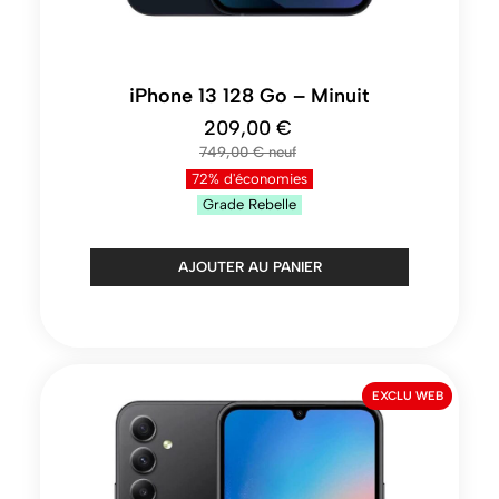
iPhone 13 128 Go – Minuit
209,00 €
749,00 €
72% d'économies
Grade
Rebelle
AJOUTER AU PANIER
EXCLU WEB