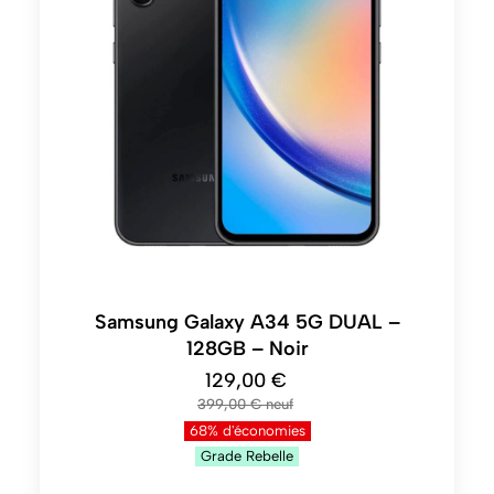
Samsung Galaxy A34 5G DUAL –
128GB – Noir
129,00 €
399,00 €
68% d'économies
Grade
Rebelle