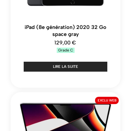
iPad (8e génération) 2020 32 Go
space gray
129,00 €
Grade
C
LIRE LA SUITE
EXCLU WEB