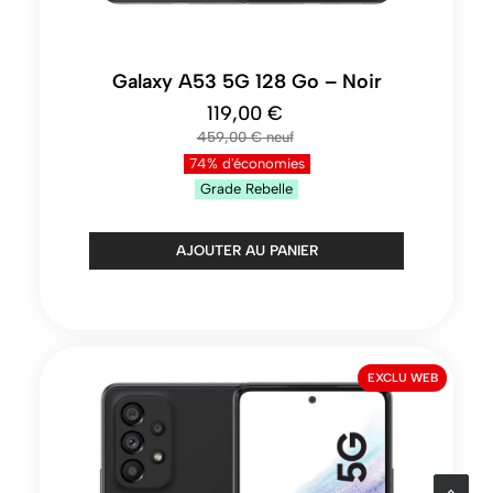
Galaxy A53 5G 128 Go – Noir
119,00 €
459,00 €
74% d'économies
Grade
Rebelle
AJOUTER AU PANIER
EXCLU WEB