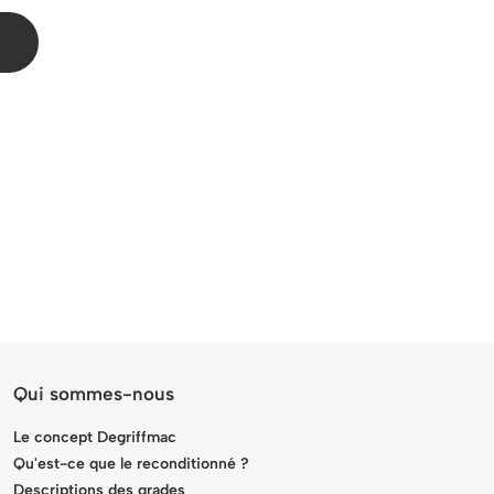
Qui sommes-nous
Le concept Degriffmac
Qu'est-ce que le reconditionné ?
Descriptions des grades