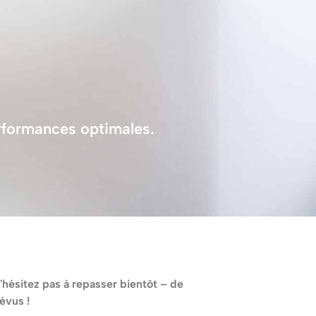
erformances optimales.
'hésitez pas à repasser bientôt – de
évus !