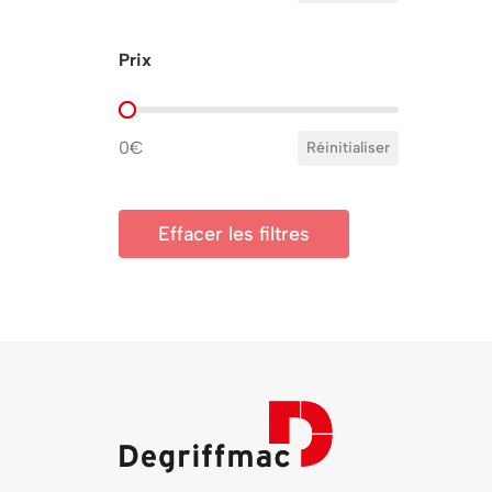
Prix
Prix
0€
Réinitialiser
Effacer les filtres