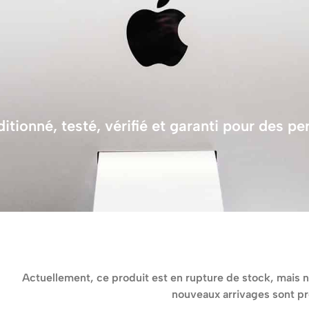
tionné, testé, vérifié et garanti pour des p
Actuellement, ce produit est en rupture de stock, mais n
nouveaux arrivages sont pr