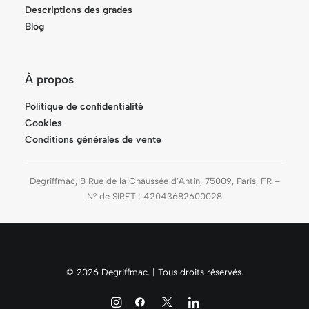
Descriptions des grades
Blog
À propos
Politique de confidentialité
Cookies
Conditions générales de vente
Degriffmac, 8 Rue de la Chaussée d’Antin, 75009, Paris, FR –
N° de SIRET : 42043682600028
© 2026 Degriffmac. | Tous droits réservés.