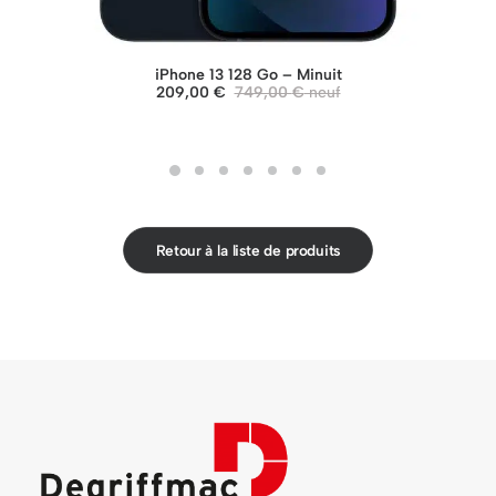
iPhone 13 128 Go – Minuit
209,00
€
749,00
€
Retour à la liste de produits