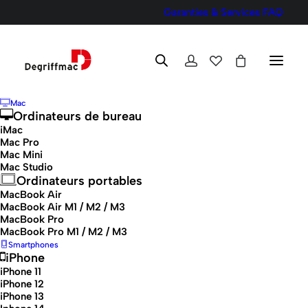
Garanties & Services
FAQ
Mac
Ordinateurs de bureau
iMac
Mac Pro
Mac Mini
Mac Studio
Ordinateurs portables
MacBook Air
MacBook Air M1 / M2 / M3
MacBook Pro
MacBook Pro M1 / M2 / M3
Smartphones
iPhone
iPhone 11
iPhone 12
iPhone 13