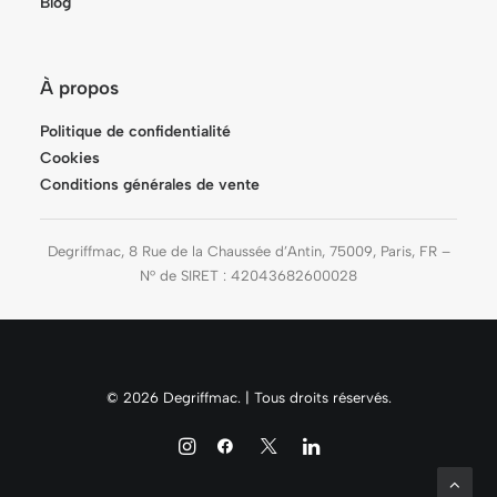
Blog
À propos
Politique de confidentialité
Cookies
Conditions générales de vente
Degriffmac, 8 Rue de la Chaussée d’Antin, 75009, Paris, FR –
N° de SIRET : 42043682600028
© 2026 Degriffmac. | Tous droits réservés.