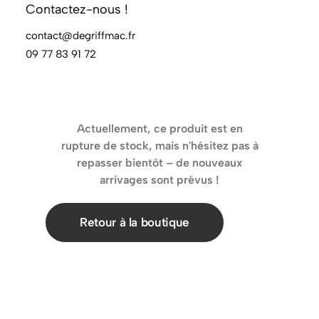
Contactez-nous !
Effacer les filtres
contact@degriffmac.fr
09 77 83 91 72
Actuellement, ce produit est en
rupture de stock, mais n'hésitez pas à
repasser bientôt – de nouveaux
arrivages sont prévus !
Retour à la boutique