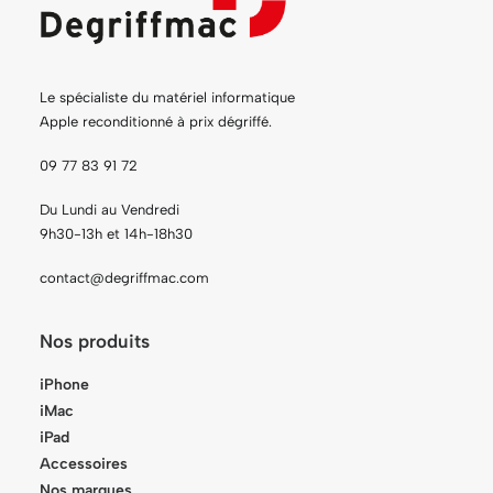
Le spécialiste du matériel informatique
Apple reconditionné à prix dégriffé.
09 77 83 91 72
Du Lundi au Vendredi
9h30-13h et 14h-18h30
contact@degriffmac.com
Nos produits
iPhone
iMac
iPad
Accessoires
Nos marques