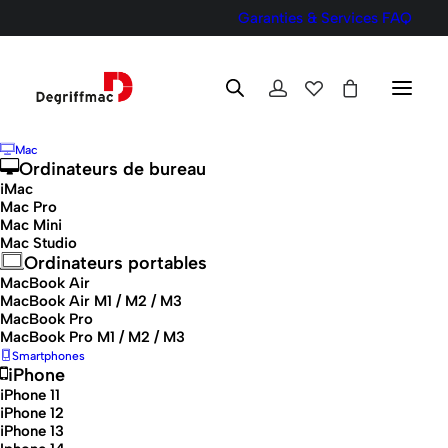
Garanties & Services
FAQ
Mac
Ordinateurs de bureau
iMac
Mac Pro
Conditions générales de
Mac Mini
Mac Studio
vente
Ordinateurs portables
MacBook Air
MacBook Air M1 / M2 / M3
MacBook Pro
MacBook Pro M1 / M2 / M3
Smartphones
iPhone
iPhone 11
iPhone 12
iPhone 13