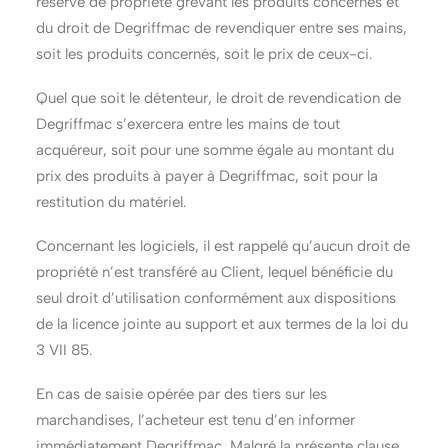
réserve de propriété grevant les produits concernés et
du droit de Degriffmac de revendiquer entre ses mains,
soit les produits concernés, soit le prix de ceux-ci.
Quel que soit le détenteur, le droit de revendication de
Degriffmac s’exercera entre les mains de tout
acquéreur, soit pour une somme égale au montant du
prix des produits à payer à Degriffmac, soit pour la
restitution du matériel.
Concernant les logiciels, il est rappelé qu’aucun droit de
propriété n’est transféré au Client, lequel bénéficie du
seul droit d’utilisation conformément aux dispositions
de la licence jointe au support et aux termes de la loi du
3 VII 85.
En cas de saisie opérée par des tiers sur les
marchandises, l’acheteur est tenu d’en informer
immédiatement Degriffmac. Malgré la présente clause