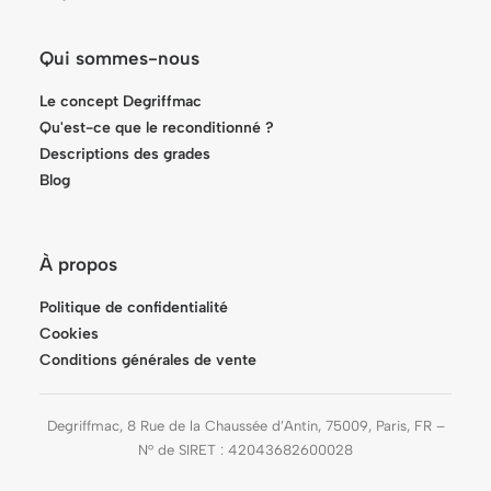
Qui sommes-nous
Le concept Degriffmac
Qu'est-ce que le reconditionné ?
Descriptions des grades
Blog
À propos
Politique de confidentialité
Cookies
Conditions générales de vente
Degriffmac, 8 Rue de la Chaussée d’Antin, 75009, Paris, FR –
N° de SIRET : 42043682600028