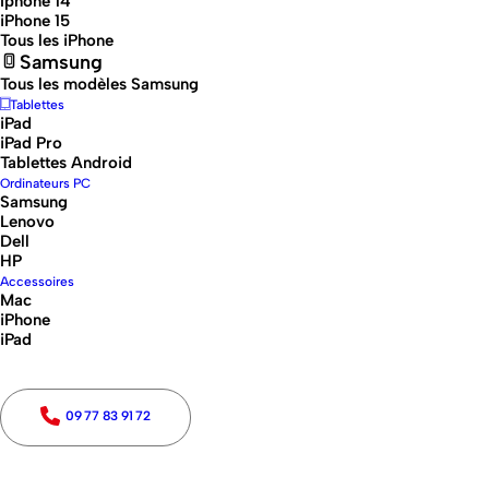
Iphone 14
iPhone 15
Tous les iPhone
Samsung
Tous les modèles Samsung
Tablettes
iPad
iPad Pro
Tablettes Android
Ordinateurs PC
Samsung
Lenovo
Dell
HP
Accessoires
Mac
iPhone
iPad
09 77 83 91 72