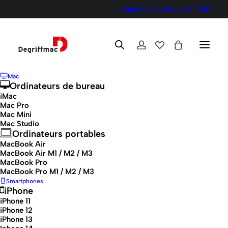
Garanties & Services
FAQ
Mac
Ordinateurs de bureau
iMac
Mac Pro
Mac Mini
16
Mac Studio
Ordinateurs portables
MacBook Air
MacBook Air M1 / M2 / M3
MacBook Pro
MacBook Pro M1 / M2 / M3
Smartphones
iPhone
iPhone 11
iPhone 12
2 résultats affichés
iPhone 13