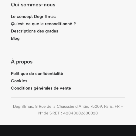
Qui sommes-nous
Le concept Degriffmac
Qu'est-ce que le reconditionné ?
Descriptions des grades
Blog
À propos
Politique de confidentialité
Cookies
Conditions générales de vente
Degriffmac, 8 Rue de la Chaussée d’Antin, 75009, Paris, FR –
N° de SIRET : 42043682600028