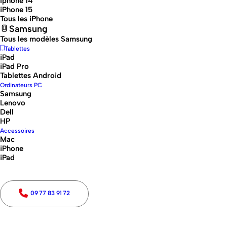
Iphone 14
iPhone 15
Tous les iPhone
Samsung
Tous les modèles Samsung
Tablettes
iPad
iPad Pro
Tablettes Android
Ordinateurs PC
Samsung
Lenovo
Dell
HP
Accessoires
Mac
iPhone
iPad
09 77 83 91 72