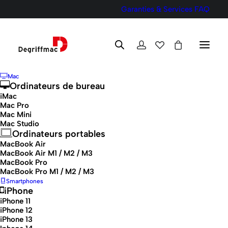
Garanties & Services
FAQ
Mac
Ordinateurs de bureau
iMac
Mac Pro
Mac Mini
2018
Mac Studio
Ordinateurs portables
MacBook Air
MacBook Air M1 / M2 / M3
MacBook Pro
MacBook Pro M1 / M2 / M3
Smartphones
iPhone
iPhone 11
iPhone 12
Voici le seul résultat
iPhone 13