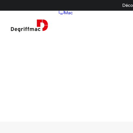
Décou
Mac
Ordinateurs d
iMac
Mac Pro
Mac Mini
Mac Studio