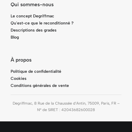
Qui sommes-nous
Le concept Degriffmac
Qu'est-ce que le reconditionné ?
Descriptions des grades
Blog
À propos
Politique de confidentialité
Cookies
Conditions générales de vente
Degriffmac, 8 Rue de la Chaussée d’Antin, 75009, Paris, FR –
N° de SIRET : 42043682600028