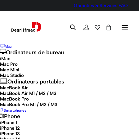
Garanties & Services
FAQ
Mac
Ordinateurs de bureau
iMac
Mac Pro
Mac Mini
27
Mac Studio
Ordinateurs portables
MacBook Air
MacBook Air M1 / M2 / M3
MacBook Pro
MacBook Pro M1 / M2 / M3
Smartphones
iPhone
iPhone 11
iPhone 12
Voici le seul résultat
iPhone 13