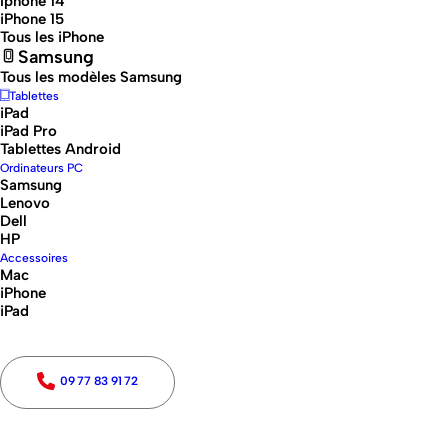
Iphone 14
iPhone 15
Tous les iPhone
Samsung
Tous les modèles Samsung
Tablettes
iPad
iPad Pro
Tablettes Android
Ordinateurs PC
Samsung
Lenovo
Dell
HP
Accessoires
Mac
iPhone
iPad
09 77 83 91 72