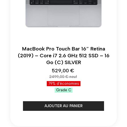
MacBook Pro Touch Bar 16″ Retina
(2019) – Core i7 2.6 GHz 512 SSD – 16
Go (C) SILVER
529,00 €
2499,00 €
79% d'économies
Grade
C
AJOUTER AU PANIER